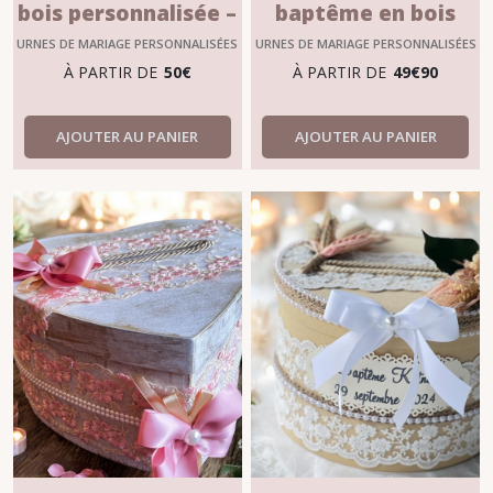
bois personnalisée –
baptême en bois
Collection Rosace
personnalisée –
URNES DE MARIAGE PERSONNALISÉES
URNES DE MARIAGE PERSONNALISÉES
Création artisanale
À PARTIR DE
50
€
À PARTIR DE
49
€
90
AJOUTER AU PANIER
AJOUTER AU PANIER