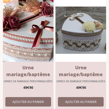
Urne
Urne
mariage/baptême
mariage/baptême
personnalisable
personnalisable
URNES DE MARIAGE PERSONNALISÉES
URNES DE MARIAGE PERSONNALISÉES
?"ROSALIE"
?"HORTENSE"
49
€
90
49
€
90
AJOUTER AU PANIER
AJOUTER AU PANIER