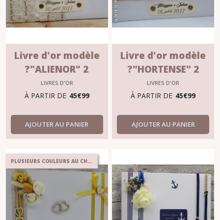
Livre d'or modèle
Livre d'or modèle
?"ALIENOR" 2
?"HORTENSE" 2
formats
formats
LIVRES D'OR
LIVRES D'OR
À PARTIR DE
45
€
99
À PARTIR DE
45
€
99
AJOUTER AU PANIER
AJOUTER AU PANIER
PLUSIEURS COULEURS AU CHOIX