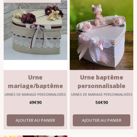
Urne
Urne baptême
mariage/baptême
personnalisable
personnalisable
"LOUNA"
URNES DE MARIAGE PERSONNALISÉES
URNES DE MARIAGE PERSONNALISÉES
?"FLORINE"
49
€
90
56
€
90
AJOUTER AU PANIER
AJOUTER AU PANIER