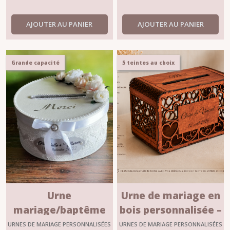
AJOUTER AU PANIER
AJOUTER AU PANIER
Grande capacité
5 teintes au choix
Urne
Urne de mariage en
mariage/baptême
bois personnalisée –
personnalisable
Motif Cœurs
URNES DE MARIAGE PERSONNALISÉES
URNES DE MARIAGE PERSONNALISÉES