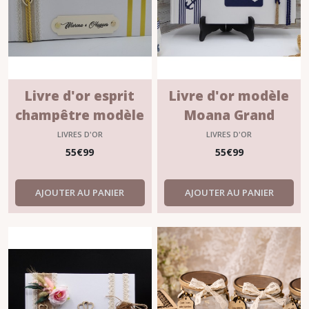
Livre d'or esprit
Livre d'or modèle
champêtre modèle
Moana Grand
"JUSTINE" grand
format
LIVRES D'OR
LIVRES D'OR
format
55
€
99
55
€
99
AJOUTER AU PANIER
AJOUTER AU PANIER