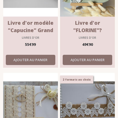
Livre d'or modèle
Livre d'or
"Capucine" Grand
"FLORINE"?
format
LIVRES D'OR
LIVRES D'OR
55
€
99
49
€
90
AJOUTER AU PANIER
AJOUTER AU PANIER
2 formats au choix