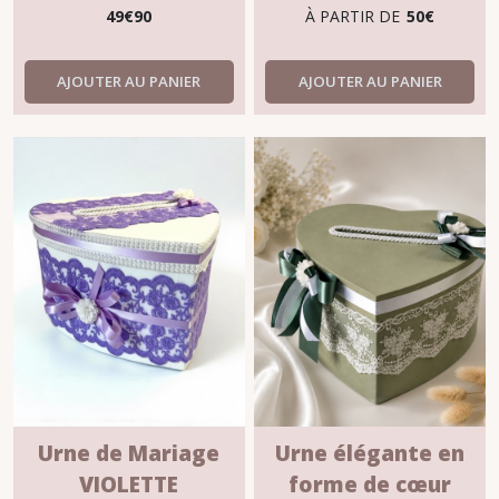
"Coline"
49
€
90
À PARTIR DE
50
€
AJOUTER AU PANIER
AJOUTER AU PANIER
Urne de Mariage
Urne élégante en
VIOLETTE
forme de cœur