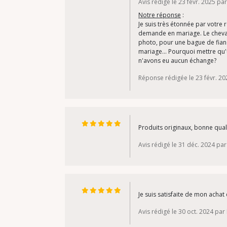
Avis rédigé le 23 févr. 2025 pa
Notre réponse
:
Je suis très étonnée par votre 
demande en mariage. Le chevale
photo, pour une bague de fiança
mariage... Pourquoi mettre qu'
n'avons eu aucun échange?
Réponse rédigée le 23 févr. 20
Produits originaux, bonne quali
Avis rédigé le 31 déc. 2024 par
Je suis satisfaite de mon acha
Avis rédigé le 30 oct. 2024 pa