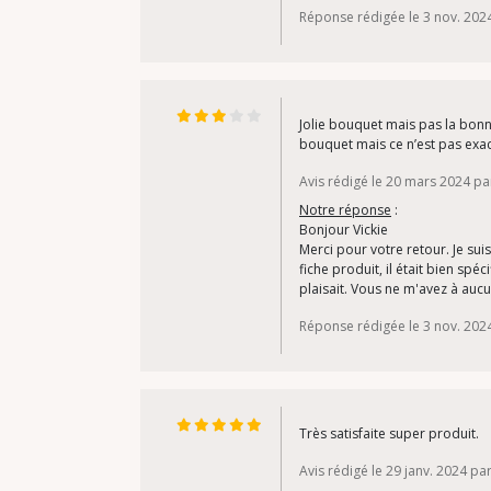
Réponse rédigée le 3 nov. 202
Jolie bouquet mais pas la bonne 
bouquet mais ce n’est pas exa
Avis rédigé le 20 mars 2024 par
Notre réponse
:
Bonjour Vickie
Merci pour votre retour. Je s
fiche produit, il était bien sp
plaisait. Vous ne m'avez à au
Réponse rédigée le 3 nov. 202
Très satisfaite super produit.
Avis rédigé le 29 janv. 2024 pa