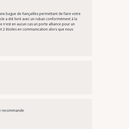
une bague de fiançailles permettant de faire votre
cle a été livré avec un ruban conformément à la
ce n'est en aucun cas un porte alliance pour un
 et 2 étoiles en communication alors que nous
r je recommande