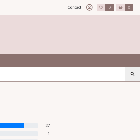
Contact
0
0
27
1