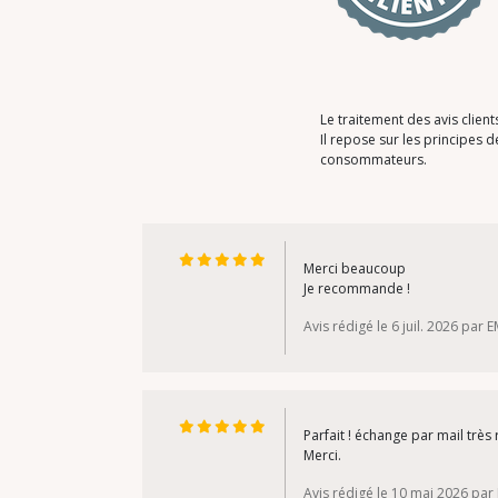
Le traitement des avis clien
Il repose sur les principes
consommateurs.
Merci beaucoup
Je recommande !
Avis rédigé le 6 juil. 2026 par E
Parfait ! échange par mail très 
Merci.
Avis rédigé le 10 mai 2026 par