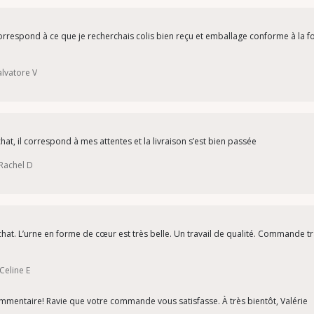
correspond à ce que je recherchais colis bien reçu et emballage conforme à la
alvatore V
hat, il correspond à mes attentes et la livraison s’est bien passée
 Rachel D
 achat. L’urne en forme de cœur est très belle. Un travail de qualité. Commande
Celine E
commentaire! Ravie que votre commande vous satisfasse. À très bientôt, Valérie