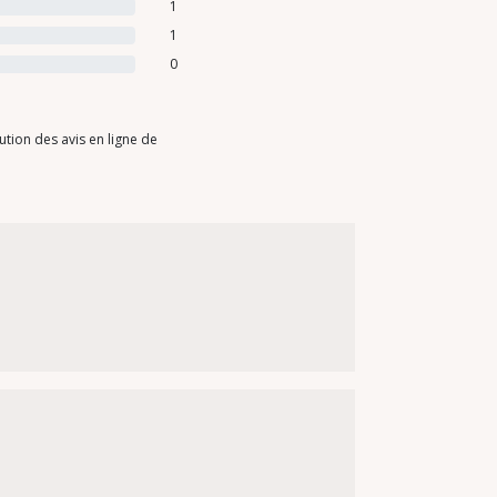
1
1
0
tion des avis en ligne de