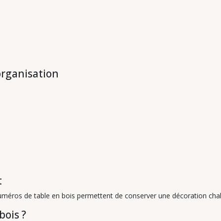
organisation
t
numéros de table en bois permettent de conserver une décoration cha
bois ?