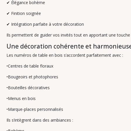
✔
Élégance bohème
résultats
✔
Finition soignée
✔
Intégration parfaite à votre décoration
Ils permettent de guider vos invités tout en apportant une touche 
Une décoration cohérente et harmonieus
Les numéros de table en bois s’accordent parfaitement avec :
•Centres de table floraux
•Bougeoirs et photophores
•Bouteilles décoratives
•Menus en bois
•Marque-places personnalisés
Ils s’intègrent dans des ambiances :
•Bohème