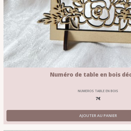
Numéro de table en bois dé
NUMEROS TABLE EN BOIS
7
€
AJOUTER AU PANIER