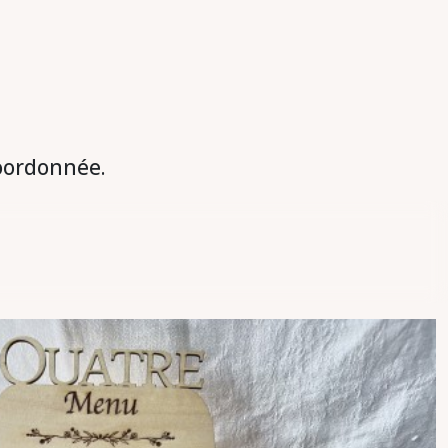
oordonnée.