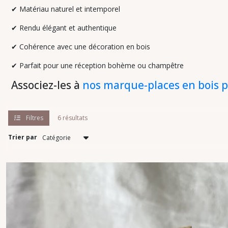
✔
Matériau naturel et intemporel
✔
Rendu élégant et authentique
✔
Cohérence avec une décoration en bois
✔
Parfait pour une réception bohème ou champêtre
Associez-les à
nos marque-places en bois p
Filtres
6 résultats
Trier par