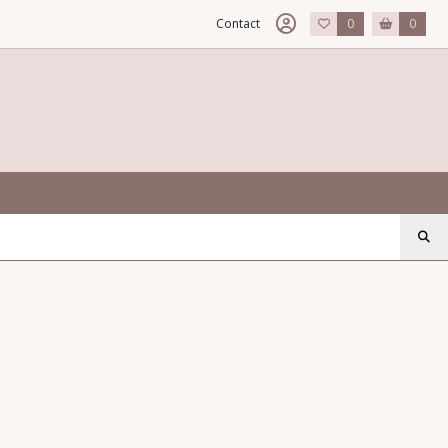
Contact
0
0