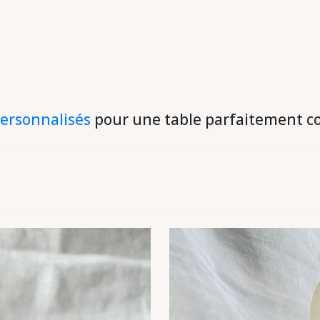
ersonnalisés
pour une table parfaitement c