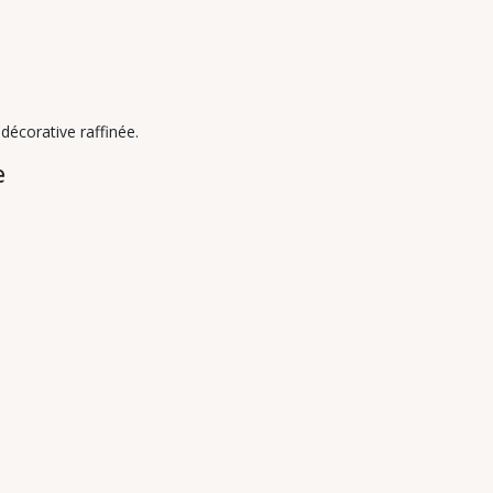
décorative raffinée.
e