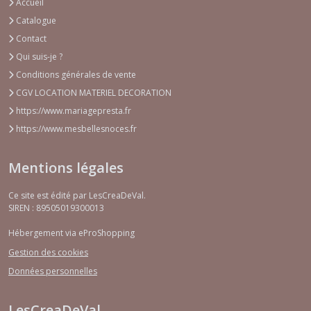
Accueil
Catalogue
Contact
Qui suis-je ?
Conditions générales de vente
CGV LOCATION MATERIEL DECORATION
https://www.mariagepresta.fr
https://www.mesbellesnoces.fr
Mentions légales
Ce site est édité par LesCreaDeVal.
SIREN : 89505019300013
Hébergement via eProShopping
Gestion des cookies
Données personnelles
LesCreaDeVal