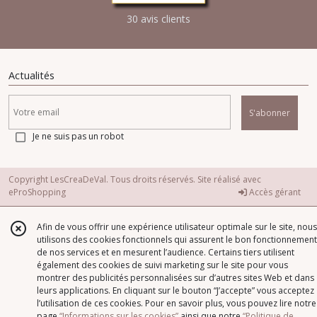
30 avis clients
Actualités
S'abonner
Je ne suis pas un robot
Copyright LesCreaDeVal. Tous droits réservés. Site réalisé avec
eProShopping
Accès gérant
Afin de vous offrir une expérience utilisateur optimale sur le site, nous
utilisons des cookies fonctionnels qui assurent le bon fonctionnement
de nos services et en mesurent l’audience. Certains tiers utilisent
également des cookies de suivi marketing sur le site pour vous
montrer des publicités personnalisées sur d’autres sites Web et dans
leurs applications. En cliquant sur le bouton “J’accepte” vous acceptez
l’utilisation de ces cookies. Pour en savoir plus, vous pouvez lire notre
page
“Informations sur les cookies”
ainsi que notre
“Politique de