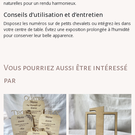
naturelles pour un rendu harmonieux.
Conseils d’utilisation et d’entretien
Disposez les numéros sur de petits chevalets ou intégrez-les dans
votre centre de table. Évitez une exposition prolongée à l’humidité
pour conserver leur belle apparence.
Vous pourriez aussi être intéressé
par