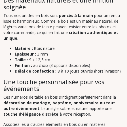
Des matériaux naturels et une finition
soignée
Tous nos articles en bois sont
poncés à la main
pour un rendu
lisse et harmonieux. Comme le bois est un matériau naturel, de
légères variations de teinte peuvent exister entre les photos et
votre commande, ce qui en fait une
création authentique et
unique
.
Matière :
Bois naturel
Épaisseur :
3 mm
Taille :
9 x 12,5 cm
Finition :
au choix (3 options disponibles)
Délai de confection :
8 à 10 jours ouvrés (hors livraison)
Une touche personnalisée pour vos
événements
Ces numéros de table en bois s’intègrent parfaitement dans la
décoration de mariage, baptême, anniversaire ou tout
autre événement
. Leur style sobre et naturel apporte une
touche d’élégance discrète
à votre réception.
Associez-les à d’autres éléments en bois ou en matières