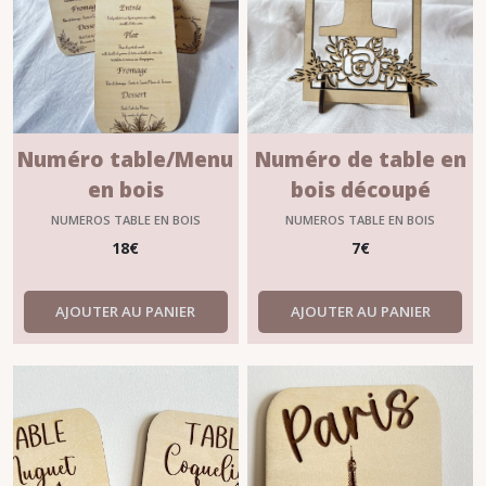
Numéro table/Menu
Numéro de table en
en bois
bois découpé
NUMEROS TABLE EN BOIS
NUMEROS TABLE EN BOIS
18
€
7
€
AJOUTER AU PANIER
AJOUTER AU PANIER