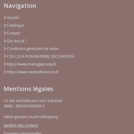
Navigation
Accueil
Catalogue
Contact
Qui suis-je ?
Conditions générales de vente
CGV LOCATION MATERIEL DECORATION
https://www.mariagepresta.fr
https://www.mesbellesnoces.fr
Mentions légales
Ce site est édité par LesCreaDeVal.
SIREN : 89505019300013
Hébergement via eProShopping
Gestion des cookies
Données personnelles