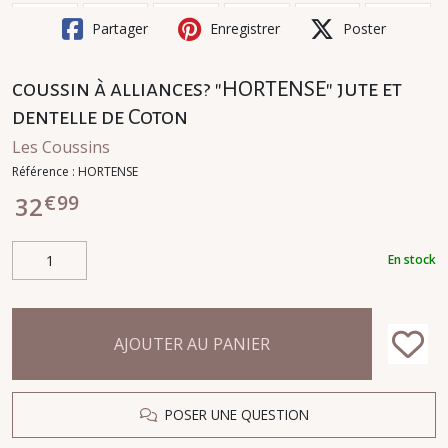
Partager
Enregistrer
Poster
coussin à alliances? "HORTENSE" jute et
dentelle de Coton
Les Coussins
Référence :
HORTENSE
€
99
32
En stock
AJOUTER AU PANIER
POSER UNE QUESTION