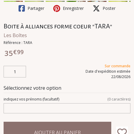
Partager
Enregistrer
Poster
Boite à alliances forme coeur "TARA"
Les Boîtes
Référence :
TARA
€
99
35
Sur commande
Date d'expédition estimée
22/08/2026
Sélectionnez votre option
indiquez vos prénoms
(facultatif)
(
0
caractères)
AJOUTER AU PANIER