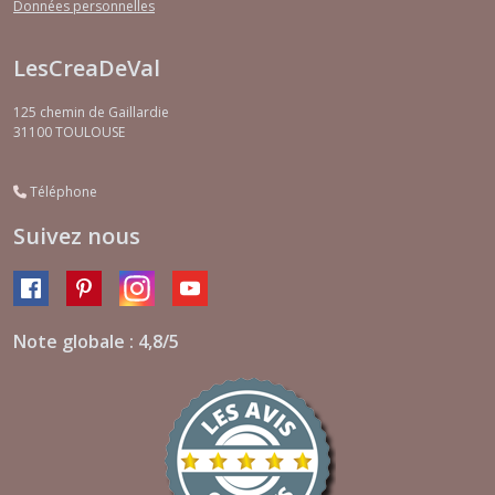
Données personnelles
LesCreaDeVal
125 chemin de Gaillardie
31100
TOULOUSE
Téléphone
Suivez nous
Note globale : 4,8/5