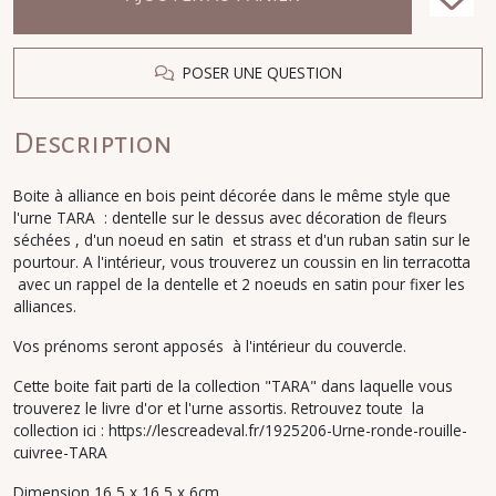
POSER UNE QUESTION
Description
Boite à alliance en bois peint décorée dans le même style que
l'urne TARA : dentelle sur le dessus avec décoration de fleurs
séchées , d'un noeud en satin et strass et d'un ruban satin sur le
pourtour. A l'intérieur, vous trouverez un coussin en lin terracotta
avec un rappel de la dentelle et 2 noeuds en satin pour fixer les
alliances.
Vos prénoms seront apposés à l'intérieur du couvercle.
Cette boite fait parti de la collection "TARA" dans laquelle vous
trouverez le livre d'or et l'urne assortis. Retrouvez toute la
collection ici : https://lescreadeval.fr/1925206-Urne-ronde-rouille-
cuivree-TARA
Dimension 16,5 x 16,5 x 6cm