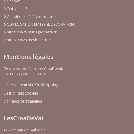
Contact
Qui suis-je ?
Conditions générales de vente
CGV LOCATION MATERIEL DECORATION
https://www.mariagepresta.fr
https://www.mesbellesnoces.fr
Mentions légales
Ce site est édité par LesCreaDeVal.
SIREN : 89505019300013
Hébergement via eProShopping
Gestion des cookies
Données personnelles
LesCreaDeVal
125 chemin de Gaillardie