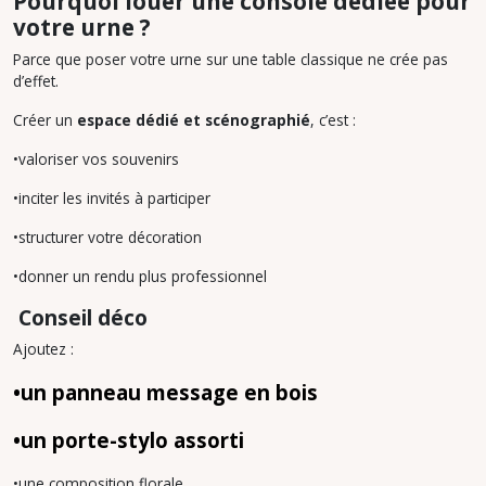
Pourquoi louer une console dédiée pour
votre urne ?
Parce que poser votre urne sur une table classique ne crée pas
d’effet.
Créer un
espace dédié et scénographié
, c’est :
•valoriser vos souvenirs
•inciter les invités à participer
•structurer votre décoration
•donner un rendu plus professionnel
Conseil déco
Ajoutez :
•
un panneau message en bois
•
un porte-stylo assorti
•une composition florale