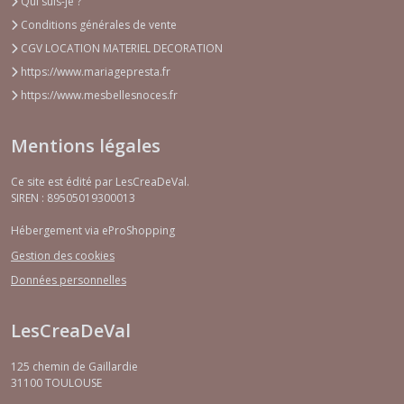
Qui suis-je ?
Conditions générales de vente
CGV LOCATION MATERIEL DECORATION
https://www.mariagepresta.fr
https://www.mesbellesnoces.fr
Mentions légales
Ce site est édité par LesCreaDeVal.
SIREN : 89505019300013
Hébergement via eProShopping
Gestion des cookies
Données personnelles
LesCreaDeVal
125 chemin de Gaillardie
31100
TOULOUSE