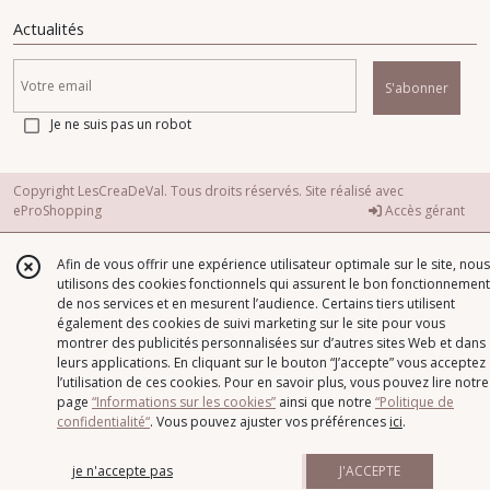
Actualités
S'abonner
Je ne suis pas un robot
Copyright LesCreaDeVal. Tous droits réservés. Site réalisé avec
eProShopping
Accès gérant
Afin de vous offrir une expérience utilisateur optimale sur le site, nous
utilisons des cookies fonctionnels qui assurent le bon fonctionnement
de nos services et en mesurent l’audience. Certains tiers utilisent
également des cookies de suivi marketing sur le site pour vous
montrer des publicités personnalisées sur d’autres sites Web et dans
leurs applications. En cliquant sur le bouton “J’accepte” vous acceptez
l’utilisation de ces cookies. Pour en savoir plus, vous pouvez lire notre
page
“Informations sur les cookies”
ainsi que notre
“Politique de
confidentialité“
. Vous pouvez ajuster vos préférences
ici
.
je n'accepte pas
J'ACCEPTE