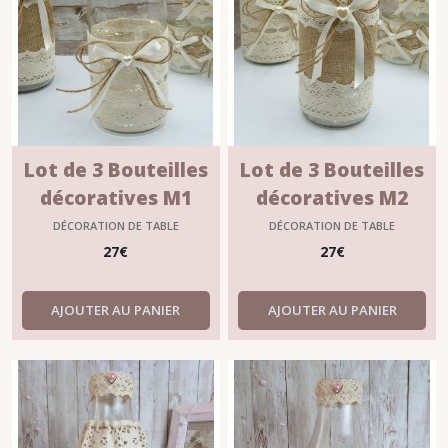
Lot de 3 Bouteilles
Lot de 3 Bouteilles
décoratives M1
décoratives M2
?"ALIENOR"
?"ALIENOR"
DÉCORATION DE TABLE
DÉCORATION DE TABLE
27
€
27
€
AJOUTER AU PANIER
AJOUTER AU PANIER