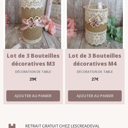
Lot de 3 Bouteilles
Lot de 3 Bouteilles
décoratives M3
décoratives M4
?"ALIENOR" en rose
?"ALIENOR" en rose
DÉCORATION DE TABLE
DÉCORATION DE TABLE
29
€
27
€
AJOUTER AU PANIER
AJOUTER AU PANIER
RETRAIT GRATUIT CHEZ LESCREADEVAL