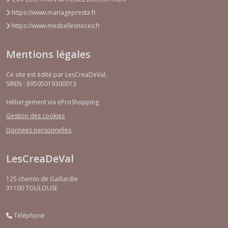
https://www.mariagepresta.fr
https://www.mesbellesnoces.fr
Mentions légales
Ce site est édité par LesCreaDeVal.
SIREN : 89505019300013
Hébergement via eProShopping
Gestion des cookies
Données personnelles
LesCreaDeVal
125 chemin de Gaillardie
31100
TOULOUSE
Téléphone